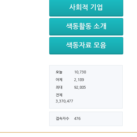
사회적 기업
색동활동 소개
색동자료 모음
오늘
10,738
어제
2,189
최대
92,805
전체
3,370,477
접속자수
476