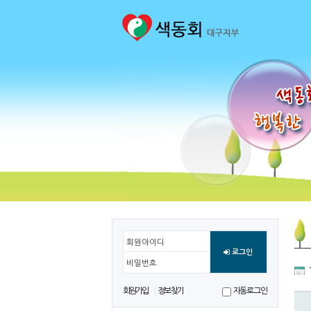
회원아이디
로그인
비밀번호
회원가입
정보찾기
자동로그인