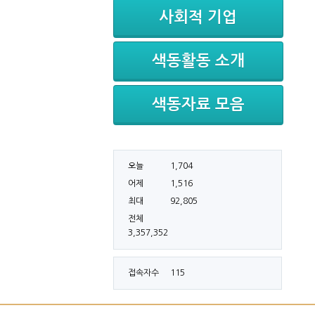
사회적 기업
색동활동 소개
색동자료 모음
오늘
1,704
어제
1,516
최대
92,805
전체
3,357,352
접속자수
115