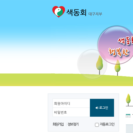
회원아이디
로그인
비밀번호
회원가입
정보찾기
자동로그인