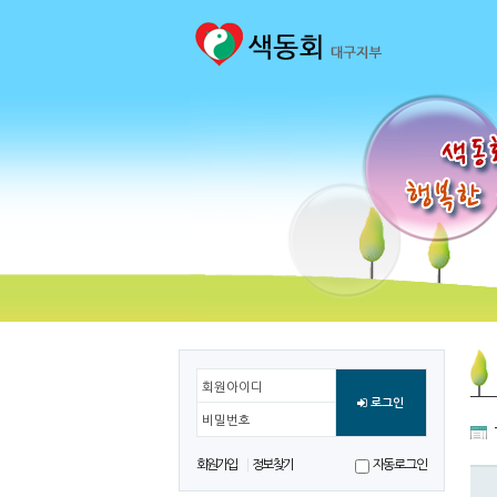
회원아이디
로그인
비밀번호
회원가입
정보찾기
자동로그인