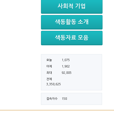
사회적 기업
색동활동 소개
색동자료 모음
오늘
1,075
어제
1,902
최대
92,805
전체
3,358,625
접속자수
158