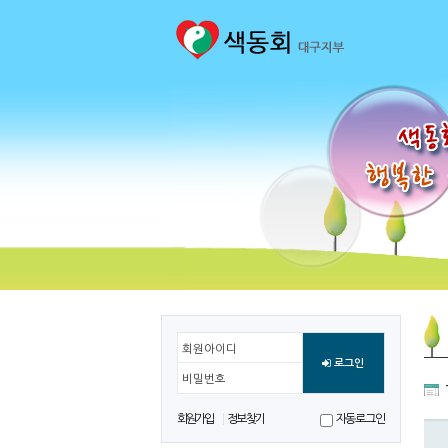
회원아이디
로그인
비밀번호
회원가입
정보찾기
자동로그인