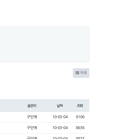
목록
글쓴이
날짜
조회
구인애
10-03-04
9106
구인애
10-03-04
8636
구인애
10-03-04
8973