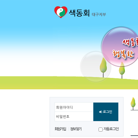
회원아이디
로그인
비밀번호
회원가입
정보찾기
자동로그인