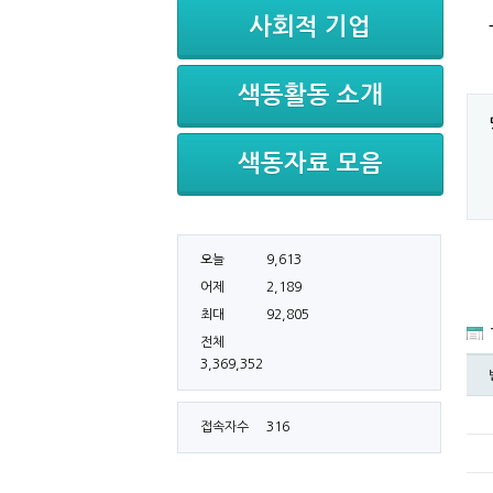
사회적 기업
색동활동 소개
색동자료 모음
오늘
9,613
어제
2,189
최대
92,805
전체
3,369,352
접속자수
316