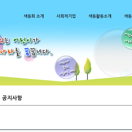
색동회 소개
사회적기업
색동활동소개
색동
공지사항