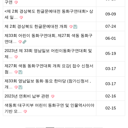
구연
<제 2회 경상북도 한글문예대전 동화구연대회> 상
09-09
세 일…
제 2회 경상북도 한글문예대전 개최
07-24
제33회 어린이 동화구연대회, 제27회 색동 동화구
06-01
연대…
2023년 제 33회 영남일보 어린이동화구연대회 및
05-19
제…
제27회 색동 동화구연대회 개최 요강( 접수 신청서
03-17
첨…
제33회 영남일보 동화·동요 한마당 (참가신청서 ,
03-17
개…
2023년 연회비 납부 관련
02-16
색동회 대구지부 어린이 동화구연 및 인물역사이야
02-15
기반 모…