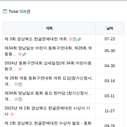
Total
316
건
제목
날짜
제 3회 경상북도 한글문예대전 개최
07-22
제34회 영남일보 어린이 동화구연대회, 제28회 색
05-30
동동…
2024년 동화구연대회 상세일정(제 34회 어린이동
04-30
화구…
제 28회 색동 동화구연대회 개최 요강(참가신청서,
03-16
개…
제34회 영남일보 동화·동요 한마당 (참가신청서 ,
03-11
개…
2023년 제 2회 경상북도 한글문예대전 시상식 기
11-27
사
제 2회 경상북도 한글문예대전 수상자 발표 - 동화
09-26