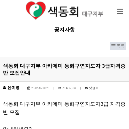
공지사항
목록
색동회 대구지부 아카데미 동화구연지도자 3급자격증
반 모집안내
윤미영
|
|
조회
|
댓글
23-02-15 00:28
5,639
0
본문
색동회 대구지부 아카데미 동화구연지도자
3
급 자격증
반 모집