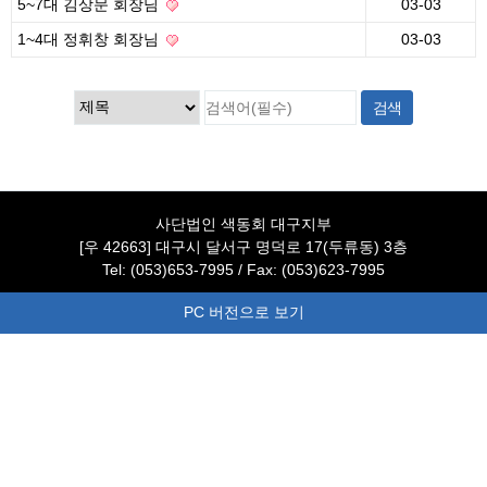
5~7대 김상문 회장님
03-03
1~4대 정휘창 회장님
03-03
사단법인 색동회 대구지부
[우 42663] 대구시 달서구 명덕로 17(두류동) 3층
Tel: (053)653-7995 / Fax: (053)623-7995
PC 버전으로 보기