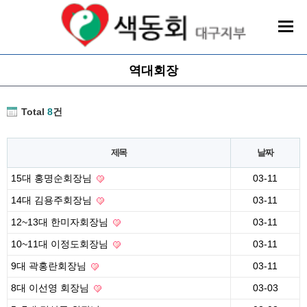
역대회장
Total
8
건
제목
날짜
15대 홍명순회장님
03-11
14대 김용주회장님
03-11
12~13대 한미자회장님
03-11
10~11대 이정도회장님
03-11
9대 곽홍란회장님
03-11
8대 이선영 회장님
03-03