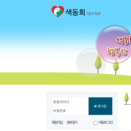
회원아이디
로그인
비밀번호
회원가입
정보찾기
자동로그인