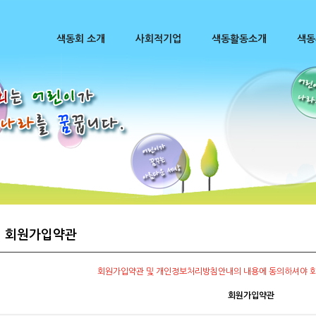
색동회 소개
사회적기업
색동활동소개
색동
회원가입약관
회원가입약관 및 개인정보처리방침안내의 내용에 동의하셔야 회
회원가입약관