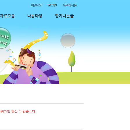
회원가입
로그인
최근게시물
자료모음
나눔마당
향기나는글
원가입 하실 수 있습니다.