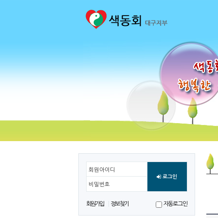
회원아이디
로그인
비밀번호
회원가입
정보찾기
자동로그인