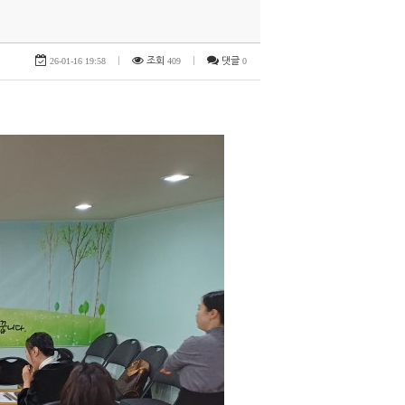
26-01-16 19:58
|
조회
409
|
댓글
0