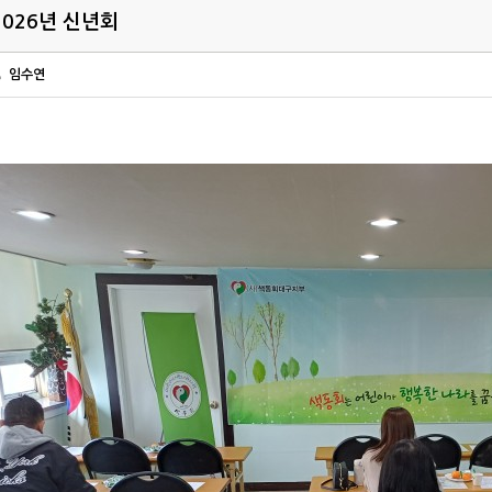
2026년 신년회
임수연