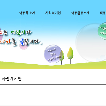
색동회 소개
사회적기업
색동활동소개
색동
사진게시판