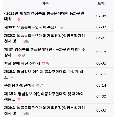
제목
날짜
<2026년 제 5회 경상북도 한글문예대전 동화구연
07-08
대회…
제30회 색동동화구연대회 수상자
07-07
제30회 색동동화구연대회 개최요강(성인부참가신
04-21
청서 및 …
제4회 경상북도 한글문예대전 <동화구연 대회> 수
09-18
상자 …
한글 문예 대전 신청서
08-05
제35회 영남일보 어린이 동화구연대회 수상자 발
05-15
표
준회원 가입신청서
05-14
제 35회 영남일보 어린이동화구연대회 및 제29회
04-30
색동…
제29회 색동동화구연대회 개최요강(성인부참가신
03-09
청서 및 …