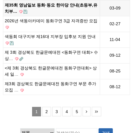
제35회 영남일보 동화·동요 한마당 안내(초등부,유
03-09
치부…
2026년 색동아카데미 동화구연 3급 자격증반 모집
02-27
색동회 대구지부 제16대 지부장 입후보 지원 안내
11-04
제 3회 경상북도 한글문예대전 <동화구연 대회> 수
09-12
상…
<제 3회 경상북도 한글문예대전 동화구연대회> 상
08-25
세 일…
제3회 경상북도 한글문예대전 동화구연 부문 추가
08-12
모집 …
1
2
3
4
5