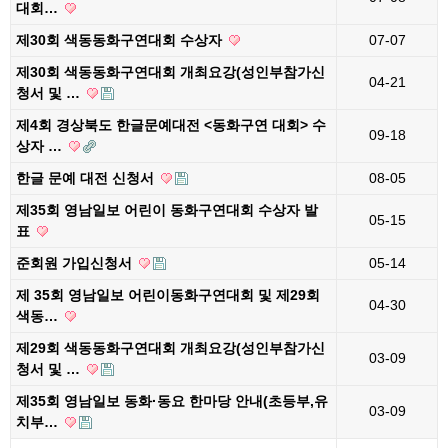
대회…
제30회 색동동화구연대회 수상자
07-07
제30회 색동동화구연대회 개최요강(성인부참가신
04-21
청서 및 …
제4회 경상북도 한글문예대전 <동화구연 대회> 수
09-18
상자 …
한글 문예 대전 신청서
08-05
제35회 영남일보 어린이 동화구연대회 수상자 발
05-15
표
준회원 가입신청서
05-14
제 35회 영남일보 어린이동화구연대회 및 제29회
04-30
색동…
제29회 색동동화구연대회 개최요강(성인부참가신
03-09
청서 및 …
제35회 영남일보 동화·동요 한마당 안내(초등부,유
03-09
치부…