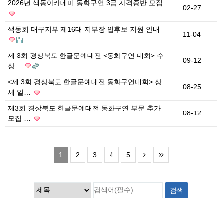
2026년 색동아카데미 동화구연 3급 자격증반 모집
02-27
색동회 대구지부 제16대 지부장 입후보 지원 안내
11-04
제 3회 경상북도 한글문예대전 <동화구연 대회> 수
09-12
상…
<제 3회 경상북도 한글문예대전 동화구연대회> 상
08-25
세 일…
제3회 경상북도 한글문예대전 동화구연 부문 추가
08-12
모집 …
1
2
3
4
5