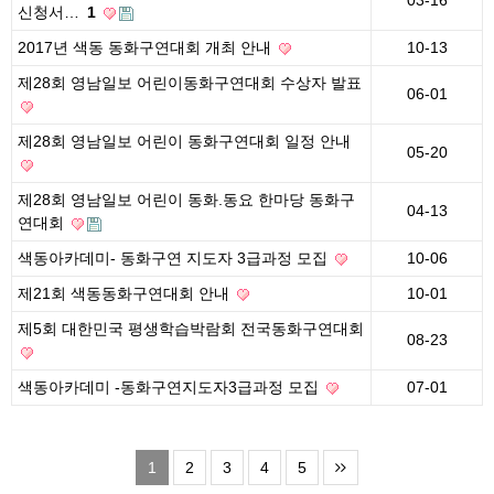
03-16
신청서…
1
2017년 색동 동화구연대회 개최 안내
10-13
제28회 영남일보 어린이동화구연대회 수상자 발표
06-01
제28회 영남일보 어린이 동화구연대회 일정 안내
05-20
제28회 영남일보 어린이 동화.동요 한마당 동화구
04-13
연대회
색동아카데미- 동화구연 지도자 3급과정 모집
10-06
제21회 색동동화구연대회 안내
10-01
제5회 대한민국 평생학습박람회 전국동화구연대회
08-23
색동아카데미 -동화구연지도자3급과정 모집
07-01
1
2
3
4
5