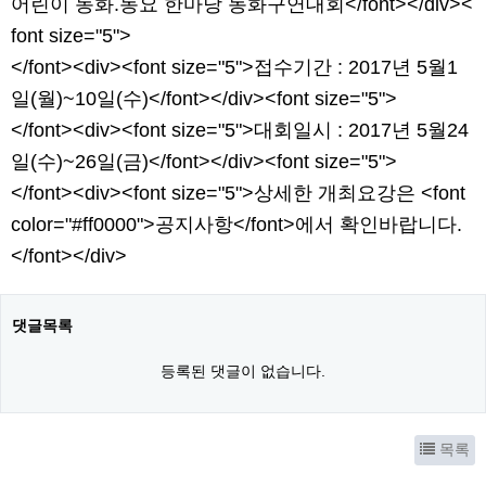
어린이 동화.동요 한마당 동화구연대회</font></div><
font size="5">
</font><div><font size="5">접수기간 : 2017년 5월1
일(월)~10일(수)</font></div><font size="5">
</font><div><font size="5">대회일시 : 2017년 5월24
일(수)~26일(금)</font></div><font size="5">
</font><div><font size="5">상세한 개최요강은 <font
color="#ff0000">공지사항</font>에서 확인바랍니다.
</font></div>
댓글목록
등록된 댓글이 없습니다.
목록