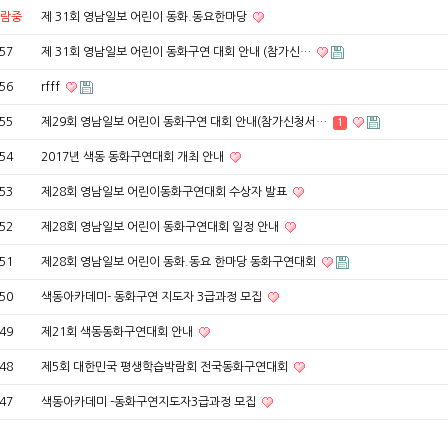
람중
제 31회 영남일보 어린이 동화.동요한마당
57
제 31회 영남일보 어린이 동화구연 대회 안내 (참가신…
56
rfff
55
제29회 영남일보 어린이 동화구연 대회 안내(참가신청서…
1
54
2017년 색동 동화구연대회 개최 안내
53
제28회 영남일보 어린이동화구연대회 수상자 발표
52
제28회 영남일보 어린이 동화구연대회 일정 안내
51
제28회 영남일보 어린이 동화.동요 한마당 동화구연대회
50
색동아카데미- 동화구연 지도자 3급과정 모집
49
제21회 색동동화구연대회 안내
48
제5회 대한민국 평생학습박람회 전국동화구연대회
47
색동아카데미 -동화구연지도자3급과정 모집