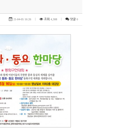
21-04-05 16:26
|
조회
4,308
|
댓글
0