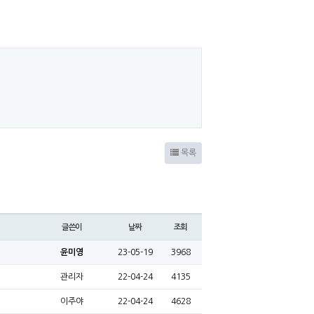
목록
글쓴이
날짜
조회
윤미영
23-05-19
3968
관리자
22-04-24
4135
이주야
22-04-24
4628