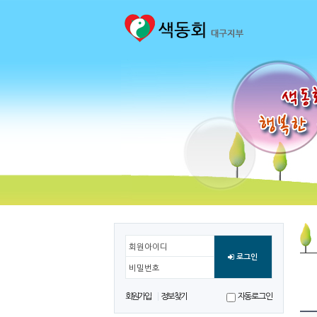
회원아이디
로그인
비밀번호
회원가입
정보찾기
자동로그인