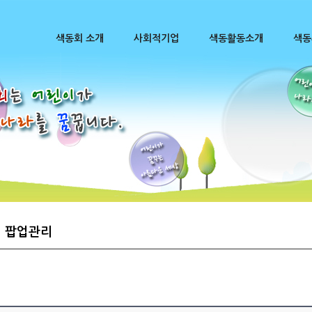
색동회 소개
사회적기업
색동활동소개
색동
팝업관리