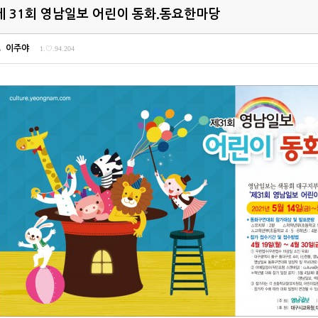
제 31회 영남일보 어린이 동화.동요한마당
이주야
1.♡.94.204