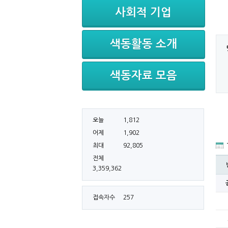
사회적 기업
색동활동 소개
색동자료 모음
오늘
1,812
어제
1,902
최대
92,805
전체
3,359,362
접속자수
257